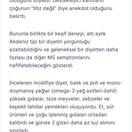
olduğunu söyledi. Destekleyici kanıtların
çoğunun “titiz değil” diye anekdot olduğunu
belirtti.
Bununla birlikte bir keşif deneyi, altı aylık
Akdeniz tipi bir diyetin yorgunluğu
azaltabildiğini ve geleneksel bir diyetten daha
fazlası da diğer MS semptomlarını
hafifletebileceğini gösterdi.
İncelenen modifiye diyet, balık ve poli ve mono-
doymamış yağlar (omega-3 yağ asitleri dahil)
yüksek gıdalar, taze meyveler, sebzeler ve
kepekli tahıllar yemekten oluşuyordu. Et, süt
ürünleri ve çoğu işlenmiş gıdaları ortadan
kaldırdı ve günde 2 g’dan daha az tuz alımını
sınırladı.