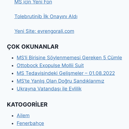
MS için Yeni Fon
Tolebrutinib İlk Onayını Aldı
Yeni Site: evrengorali.com
ÇOK OKUNANLAR
MS’li Birisine Söylenmemesi Gereken 5 Cümle
Ottobock Exopulse Mollii Suit
MS Tedavisindeki Gelişmeler – 01.08.2022
MS’te Yanlış Olan Doğru Sandıklarımız
Ukrayna Vatandaşı ile Evlilik
KATOGORİLER
Ailem
Fenerbahçe