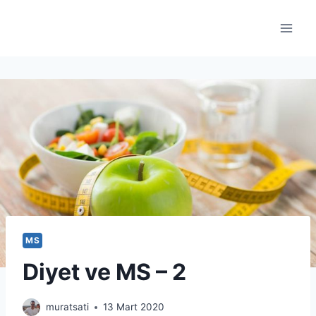
Skip
to
content
MS
Diyet ve MS – 2
muratsati
13 Mart 2020