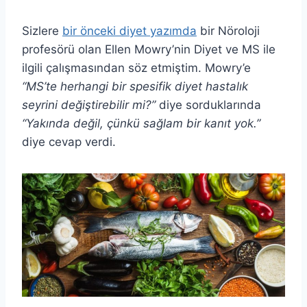
Sizlere
bir önceki diyet yazımda
bir Nöroloji
profesörü olan Ellen Mowry’nin Diyet ve MS ile
ilgili çalışmasından söz etmiştim. Mowry’e
“MS’te herhangi bir spesifik diyet hastalık
seyrini değiştirebilir mi?”
diye sorduklarında
“Yakında değil, çünkü sağlam bir kanıt yok.”
diye cevap verdi.