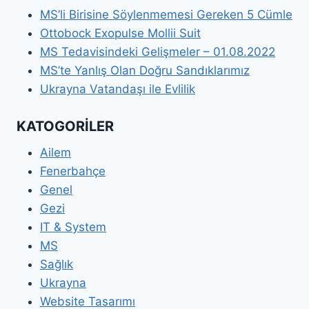
MS’li Birisine Söylenmemesi Gereken 5 Cümle
Ottobock Exopulse Mollii Suit
MS Tedavisindeki Gelişmeler – 01.08.2022
MS’te Yanlış Olan Doğru Sandıklarımız
Ukrayna Vatandaşı ile Evlilik
KATOGORİLER
Ailem
Fenerbahçe
Genel
Gezi
IT & System
MS
Sağlık
Ukrayna
Website Tasarımı