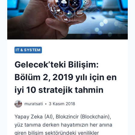
IT & SYSTEM
Gelecek’teki Bilişim:
Bölüm 2, 2019 yılı için en
iyi 10 stratejik tahmin
muratsati
3 Kasım 2018
Yapay Zeka (AI), Blokzincir (Blockchain),
yüz tanıma derken hayatımızın her anına
giren bilişim sektöründeki yenilikler