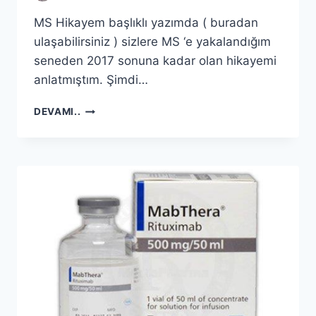
MS Hikayem başlıklı yazımda ( buradan
ulaşabilirsiniz ) sizlere MS ‘e yakalandığım
seneden 2017 sonuna kadar olan hikayemi
anlatmıştım. Şimdi…
MS
DEVAMI..
HIKAYEM
2