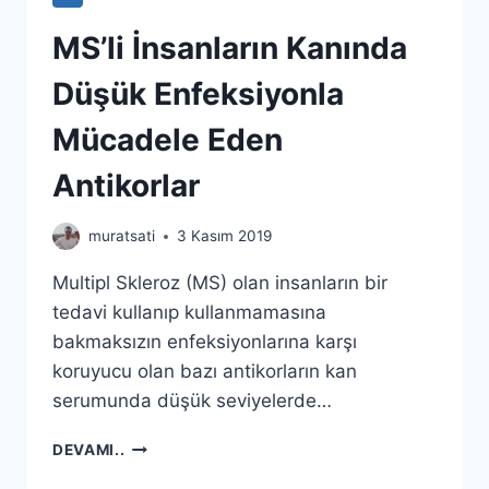
MS’li İnsanların Kanında
Düşük Enfeksiyonla
Mücadele Eden
Antikorlar
muratsati
3 Kasım 2019
Multipl Skleroz (MS) olan insanların bir
tedavi kullanıp kullanmamasına
bakmaksızın enfeksiyonlarına karşı
koruyucu olan bazı antikorların kan
serumunda düşük seviyelerde…
MS’LI
DEVAMI..
İNSANLARIN