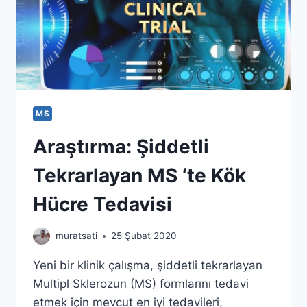
MS
Araştırma: Şiddetli
Tekrarlayan MS ‘te Kök
Hücre Tedavisi
muratsati
25 Şubat 2020
Yeni bir klinik çalışma, şiddetli tekrarlayan
Multipl Sklerozun (MS) formlarını tedavi
etmek için mevcut en iyi tedavileri,