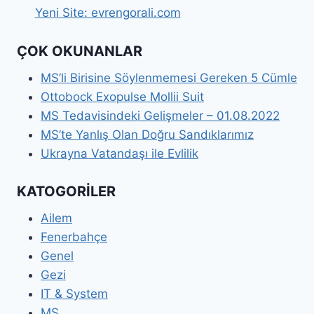
Yeni Site: evrengorali.com
ÇOK OKUNANLAR
MS’li Birisine Söylenmemesi Gereken 5 Cümle
Ottobock Exopulse Mollii Suit
MS Tedavisindeki Gelişmeler – 01.08.2022
MS’te Yanlış Olan Doğru Sandıklarımız
Ukrayna Vatandaşı ile Evlilik
KATOGORİLER
Ailem
Fenerbahçe
Genel
Gezi
IT & System
MS