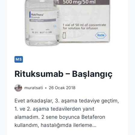
MS
Rituksumab – Başlangıç
muratsati
26 Ocak 2018
Evet arkadaşlar, 3. aşama tedaviye geçtim,
1. ve 2. aşama tedavilerden yanıt
alamadım. 2 sene boyunca Betaferon
kullandım, hastalığımda ilerleme…