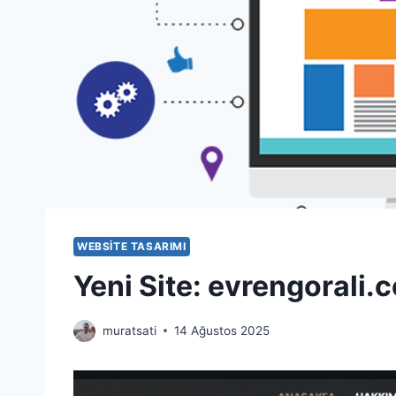
WEBSITE TASARIMI
Yeni Site: evrengorali.
muratsati
14 Ağustos 2025