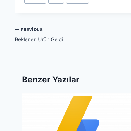
Tags:
Yazı
PREVIOUS
Beklenen Ürün Geldi
gezinmesi
Benzer Yazılar