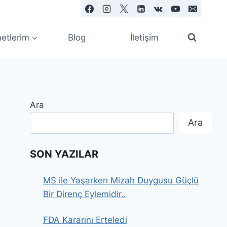
etlerim
Blog
İletişim
Ara
Ara
SON YAZILAR
MS ile Yaşarken Mizah Duygusu Güçlü
Bir Direnç Eylemidir..
FDA Kararını Erteledi