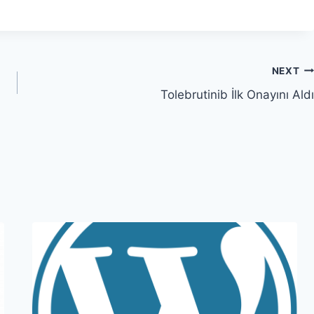
NEXT
Tolebrutinib İlk Onayını Aldı