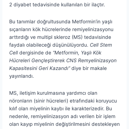
2 diyabet tedavisinde kullanılan bir ilaçtır.
Bu tanımlar doğrultusunda Metformin’in yaşlı
sıçanların kök hücrelerinde remiyelinizasyonu
arttırdığı ve multipl skleroz (MS) tedavisinde
faydalı olabileceği düşünülüyordu.
Cell Stem
Cell
dergisinde de
“Metformin, Yaşlı Kök
Hücreleri Gençleştirerek CNS Remyelinizasyon
Kapasitesini Geri Kazandı”
diye bir makale
yayınlandı.
MS, iletişim kurulmasına yardımcı olan
nöronların (sinir hücreleri) etrafındaki koruyucu
kılıf olan miyelinin kaybı ile karakterizedir. Bu
nedenle, remiyelinizasyon adı verilen bir işlem
olan kayıp miyelinin değiştirilmesini destekleyen