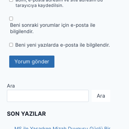
tarayıcıya kaydedilsin.
Beni sonraki yorumlar için e-posta ile
bilgilendir.
Beni yeni yazılarda e-posta ile bilgilendir.
Ara
Ara
SON YAZILAR
MS ile Yaşarken Mizah Duygusu Güçlü Bir