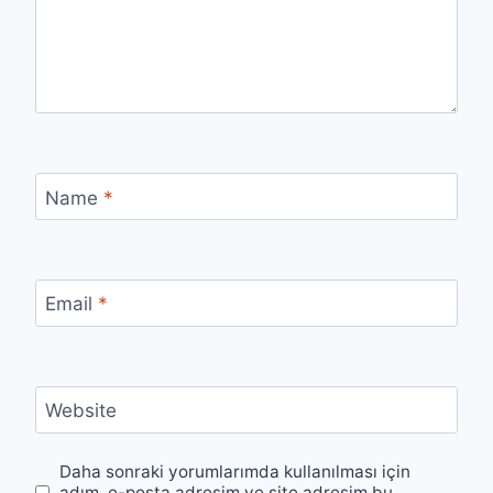
Name
*
Email
*
Website
Daha sonraki yorumlarımda kullanılması için
adım, e-posta adresim ve site adresim bu