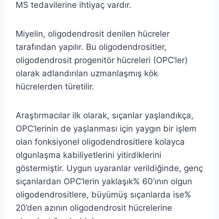
MS tedavilerine ihtiyaç vardır.
Miyelin, oligodendrosit denilen hücreler
tarafından yapılır. Bu oligodendrositler,
oligodendrosit progenitör hücreleri (OPC’ler)
olarak adlandırılan uzmanlaşmış kök
hücrelerden türetilir.
Araştırmacılar ilk olarak, sıçanlar yaşlandıkça,
OPC’lerinin de yaşlanması için yaygın bir işlem
olan fonksiyonel oligodendrositlere kolayca
olgunlaşma kabiliyetlerini yitirdiklerini
göstermiştir. Uygun uyaranlar verildiğinde, genç
sıçanlardan OPC’lerin yaklaşık% 60’ının olgun
oligodendrositlere, büyümüş sıçanlarda ise%
20’den azının oligodendrosit hücrelerine