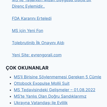
Direnç Eylemidir..
FDA Kararını Erteledi
MS için Yeni Fon
Tolebrutinib İlk Onayını Aldı
Yeni Site: evrengorali.com
ÇOK OKUNANLAR
MS’li Birisine Söylenmemesi Gereken 5 Cümle
Ottobock Exopulse Mollii Suit
MS Tedavisindeki Gelişmeler – 01.08.2022
MS’te Yanlış Olan Doğru Sandıklarımız
Ukrayna Vatandaşı ile Evlilik