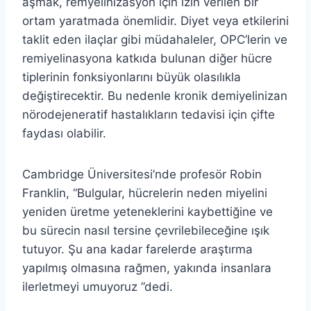
aşmak, remyelinizasyon için izin verilen bir
ortam yaratmada önemlidir. Diyet veya etkilerini
taklit eden ilaçlar gibi müdahaleler, OPC’lerin ve
remiyelinasyona katkıda bulunan diğer hücre
tiplerinin fonksiyonlarını büyük olasılıkla
değiştirecektir. Bu nedenle kronik demiyelinizan
nörodejeneratif hastalıkların tedavisi için çifte
faydası olabilir.
Cambridge Üniversitesi’nde profesör Robin
Franklin, “Bulgular, hücrelerin neden miyelini
yeniden üretme yeteneklerini kaybettiğine ve
bu sürecin nasıl tersine çevrilebileceğine ışık
tutuyor. Şu ana kadar farelerde araştırma
yapılmış olmasına rağmen, yakında insanlara
ilerletmeyi umuyoruz ”dedi.