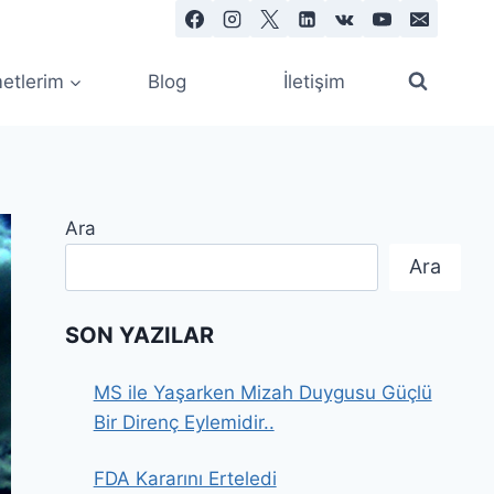
etlerim
Blog
İletişim
Ara
Ara
SON YAZILAR
MS ile Yaşarken Mizah Duygusu Güçlü
Bir Direnç Eylemidir..
FDA Kararını Erteledi