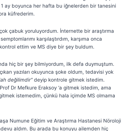
 1 ay boyunca her hafta bu iğnelerden bir tanesini
ora küfrederim.
 çok çabuk yoruluyordum. İnternette bir araştırma
 semptomlarımı karşılaştırdım, karşıma onca
kontrol ettim ve MS diye bir şey buldum.
ında hiç bir şey bilmiyordum, ilk defa duymuştum.
kan yazıları okuyunca şoke oldum, tedavisi yok
lah değilimdir”
deyip kontrole gitmek istedim.
Prof Dr Mefkure Eraksoy ‘a gitmek istedim, ama
gitmek istemedim, çünkü hala içimde MS olmama
şa Numune Eğitim ve Araştırma Hastanesi Nöroloji
devu aldım. Bu arada bu konuyu ailemden hiç