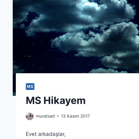
MS
MS Hikayem
muratsati
13 Kasım 2017
Evet arkadaşlar,