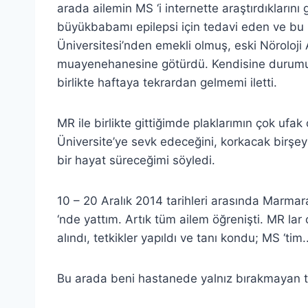
arada ailemin MS ‘i internette araştırdıklar
büyükbabamı epilepsi için tedavi eden ve bu 
Üniversitesi’nden emekli olmuş, eski Nöroloji
muayenehanesine götürdü. Kendisine durumu an
birlikte haftaya tekrardan gelmemi iletti.
MR ile birlikte gittiğimde plaklarımın çok ufak 
Üniversite’ye sevk edeceğini, korkacak birşey
bir hayat süreceğimi söyledi.
10 – 20 Aralık 2014 tarihleri arasında Marmar
‘nde yattım. Artık tüm ailem öğrenişti. MR lar
alındı, tetkikler yapıldı ve tanı kondu; MS ‘tim.
Bu arada beni hastanede yalnız bırakmayan 