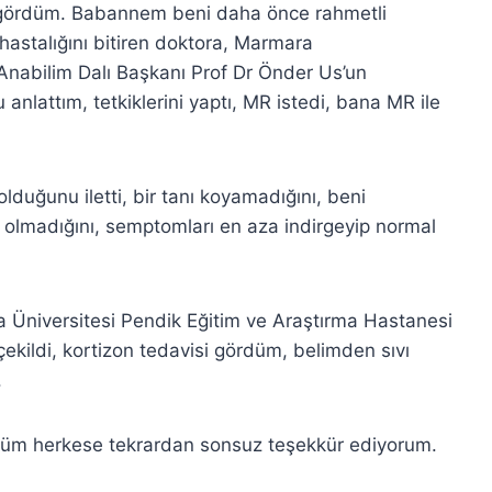
ını gördüm. Babannem beni daha önce rahmetli
hastalığını bitiren doktora, Marmara
 Anabilim Dalı Başkanı Prof Dr Önder Us’un
lattım, tetkiklerini yaptı, MR istedi, bana MR ile
olduğunu iletti, bir tanı koyamadığını, beni
 olmadığını, semptomları en aza indirgeyip normal
a Üniversitesi Pendik Eğitim ve Araştırma Hastanesi
 çekildi, kortizon tedavisi gördüm, belimden sıvı
.
tüm herkese tekrardan sonsuz teşekkür ediyorum.