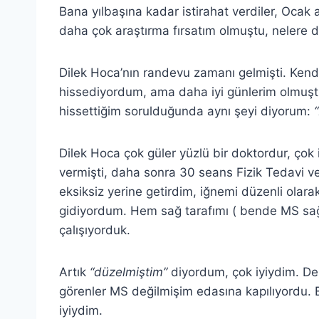
Bana yılbaşına kadar istirahat verdiler, Ocak 
daha çok araştırma fırsatım olmuştu, nelere
Dilek Hoca’nın randevu zamanı gelmişti. Kendim
hissediyordum, ama daha iyi günlerim olmuş
hissettiğim sorulduğunda aynı şeyi diyorum:
Dilek Hoca çok güler yüzlü bir doktordur, çok
vermişti, daha sonra 30 seans Fizik Tedavi ve 
eksiksiz yerine getirdim, iğnemi düzenli olar
gidiyordum. Hem sağ tarafımı ( bende MS sağ
çalışıyorduk.
Artık
“düzelmiştim”
diyordum, çok iyiydim. De
görenler MS değilmişim edasına kapılıyordu. 
iyiydim.