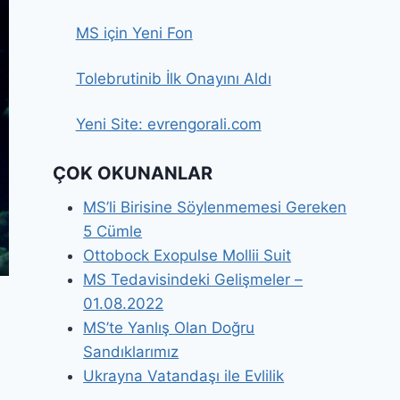
MS için Yeni Fon
Tolebrutinib İlk Onayını Aldı
Yeni Site: evrengorali.com
ÇOK OKUNANLAR
MS’li Birisine Söylenmemesi Gereken
5 Cümle
Ottobock Exopulse Mollii Suit
MS Tedavisindeki Gelişmeler –
01.08.2022
MS’te Yanlış Olan Doğru
Sandıklarımız
Ukrayna Vatandaşı ile Evlilik