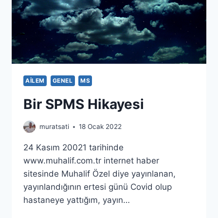
AILEM
GENEL
MS
Bir SPMS Hikayesi
muratsati
18 Ocak 2022
24 Kasım 20021 tarihinde
www.muhalif.com.tr internet haber
sitesinde Muhalif Özel diye yayınlanan,
yayınlandığının ertesi günü Covid olup
hastaneye yattığım, yayın…