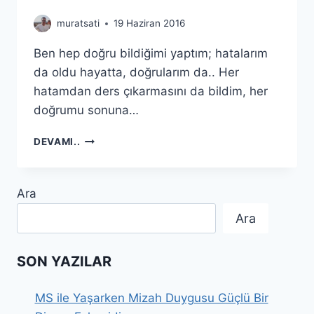
muratsati
19 Haziran 2016
Ben hep doğru bildiğimi yaptım; hatalarım
da oldu hayatta, doğrularım da.. Her
hatamdan ders çıkarmasını da bildim, her
doğrumu sonuna…
BEN!
DEVAMI..
Ara
Ara
SON YAZILAR
MS ile Yaşarken Mizah Duygusu Güçlü Bir