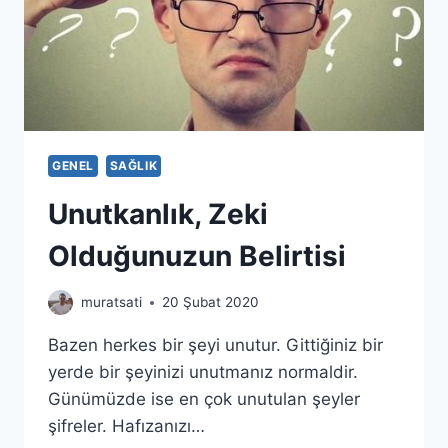
GENEL
SAĞLIK
Unutkanlık, Zeki
Olduğunuzun Belirtisi
muratsati
20 Şubat 2020
Bazen herkes bir şeyi unutur. Gittiğiniz bir
yerde bir şeyinizi unutmanız normaldir.
Günümüzde ise en çok unutulan şeyler
şifreler. Hafızanızı…