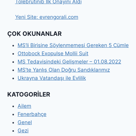
Tolebrutinib İlk Onayını Aldı
Yeni Site: evrengorali.com
ÇOK OKUNANLAR
MS’li Birisine Söylenmemesi Gereken 5 Cümle
Ottobock Exopulse Mollii Suit
MS Tedavisindeki Gelişmeler – 01.08.2022
MS’te Yanlış Olan Doğru Sandıklarımız
Ukrayna Vatandaşı ile Evlilik
KATOGORİLER
Ailem
Fenerbahçe
Genel
Gezi