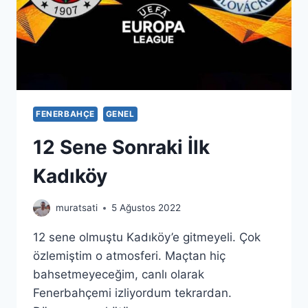
FENERBAHÇE
GENEL
12 Sene Sonraki İlk
Kadıköy
muratsati
5 Ağustos 2022
12 sene olmuştu Kadıköy’e gitmeyeli. Çok
özlemiştim o atmosferi. Maçtan hiç
bahsetmeyeceğim, canlı olarak
Fenerbahçemi izliyordum tekrardan.