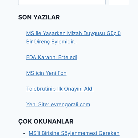
SON YAZILAR
MS ile Yaşarken Mizah Duygusu Güçlü
Bir Direnç Eylemidir..
FDA Kararını Erteledi
MS için Yeni Fon
Tolebrutinib İlk Onayını Aldı
Yeni Site: evrengorali.com
ÇOK OKUNANLAR
MS’li Birisine Söylenmemesi Gereken