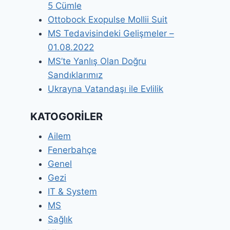
5 Cümle
Ottobock Exopulse Mollii Suit
MS Tedavisindeki Gelişmeler –
01.08.2022
MS’te Yanlış Olan Doğru
Sandıklarımız
Ukrayna Vatandaşı ile Evlilik
KATOGORİLER
Ailem
Fenerbahçe
Genel
Gezi
IT & System
MS
Sağlık