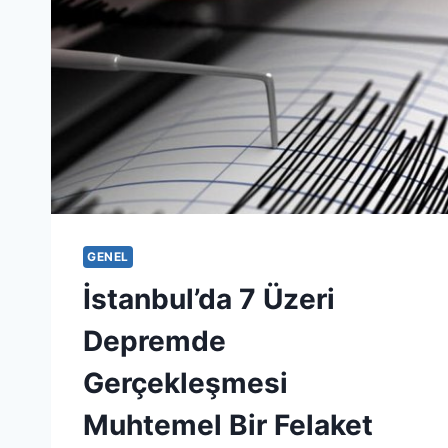
GENEL
İstanbul’da 7 Üzeri
Depremde
Gerçekleşmesi
Muhtemel Bir Felaket