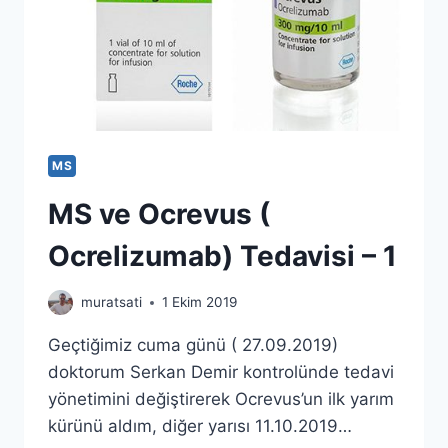
MS
MS ve Ocrevus (
Ocrelizumab) Tedavisi – 1
muratsati
1 Ekim 2019
Geçtiğimiz cuma günü ( 27.09.2019)
doktorum Serkan Demir kontrolünde tedavi
yönetimini değiştirerek Ocrevus’un ilk yarım
kürünü aldım, diğer yarısı 11.10.2019…